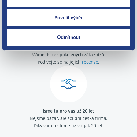
Povolit výběr
Odmítnout
O své zákazníky se staráme
Máme tisíce spokojených zákazníků.
Podívejte se na jejich
recenze
.
Jsme tu pro vás už 20 let
Nejsme bazar, ale solidní česká firma.
Díky vám rosteme už víc jak 20 let.