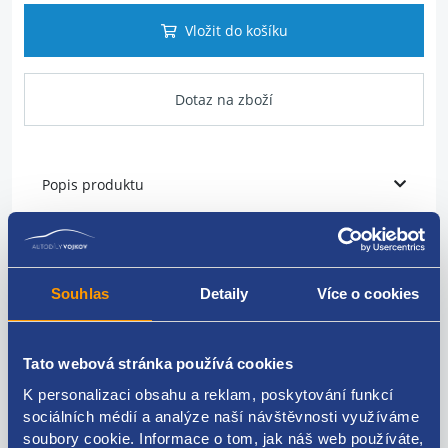
Vložit do košíku
Dotaz na zboží
Popis produktu
klika otevírání kapoty
Fiat
Souhlas
Detaily
Více o cookies
735516979
Tato webová stránka používá cookies
K personalizaci obsahu a reklam, poskytování funkcí
sociálních médií a analýze naší návštěvnosti využíváme
Kódy produktu
soubory cookie. Informace o tom, jak náš web používáte,