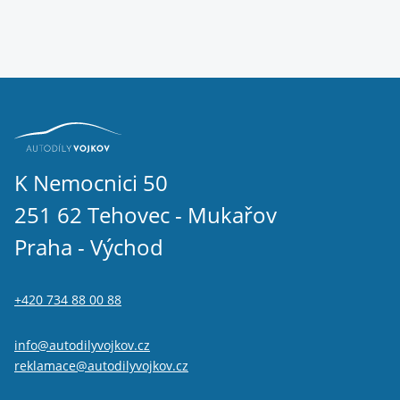
K Nemocnici 50
251 62 Tehovec - Mukařov
Praha - Východ
+420 734 88 00 88
info@autodilyvojkov.cz
reklamace@autodilyvojkov.cz