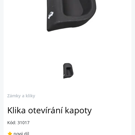
Zámky a kliky
Klika otevírání kapoty
Kód: 31017
nový díl