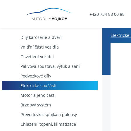
+420 734 88 00 88
Elektrické
Díly karosérie a dveří
Vnitřní části vozidla
Osvětlení vozidel
Palivová soustava, výfuk a sání
Podvozkové díly
Elektrické součásti
Motor a jeho části
Brzdový systém
Převodovka, spojka a poloosy
Chlazení, topení, klimatizace