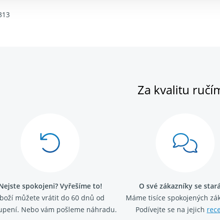
313
Za kvalitu ručí
Nejste spokojeni? Vyřešíme to!
O své zákazníky se sta
boží můžete vrátit do 60 dnů od
Máme tisíce spokojených zá
upení. Nebo vám pošleme náhradu.
Podívejte se na jejich
rec