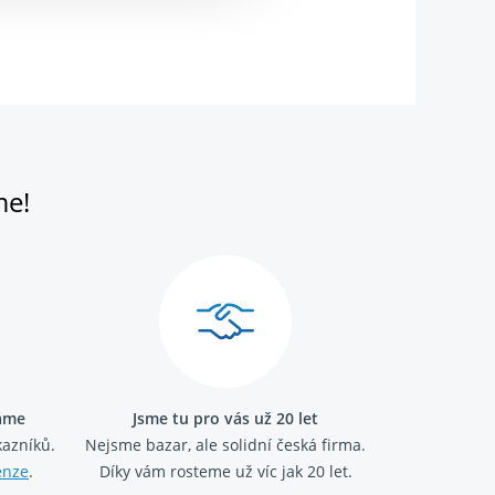
me!
ráme
Jsme tu pro vás už 20 let
kazníků.
Nejsme bazar, ale solidní česká firma.
enze
.
Díky vám rosteme už víc jak 20 let.