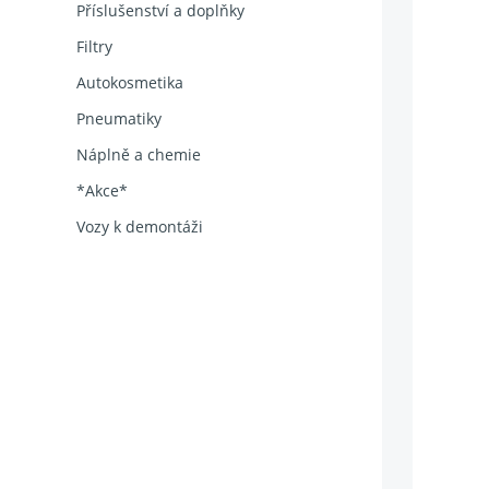
Příslušenství a doplňky
Filtry
Autokosmetika
Pneumatiky
Náplně a chemie
*Akce*
Vozy k demontáži