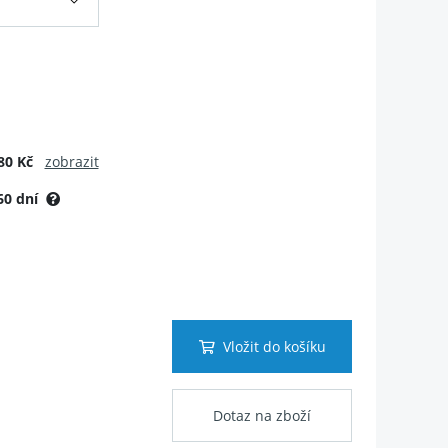
80 Kč
zobrazit
60 dní
Vložit do košíku
Dotaz na zboží