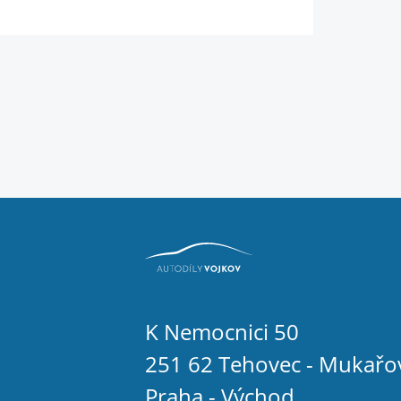
K Nemocnici 50
251 62 Tehovec - Mukařo
Praha - Východ