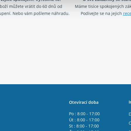
boží můžete vrátit do 60 dnů od
Máme tisíce spokojených zá
upení. Nebo vám pošleme náhradu.
Podívejte se na jejich
rec
I
Otevírací doba
Po : 8:00 - 17:00
D
Út : 8:00 - 17:00
O
St : 8:00 - 17:00