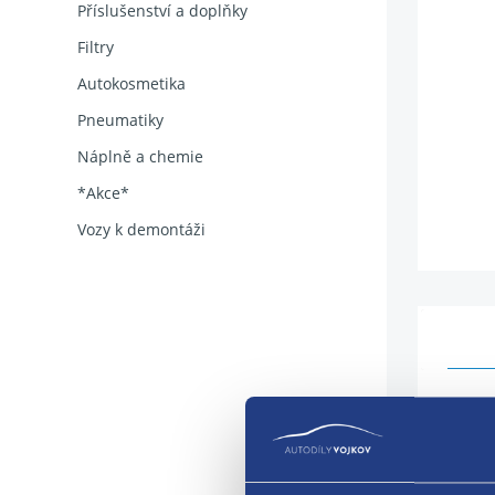
Příslušenství a doplňky
Filtry
Autokosmetika
Pneumatiky
Náplně a chemie
*Akce*
Vozy k demontáži
Kolí
osbní