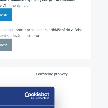
e Vám mohly líbit.
ídku
t o dostupnosti produktu. Po přihlášení do vašeho
out sledování dostupnosti.
nost
Použitelné pro vozy