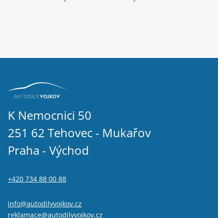
K Nemocnici 50
251 62 Tehovec - Mukařov
Praha - Východ
+420 734 88 00 88
info@autodilyvojkov.cz
reklamace@autodilyvojkov.cz