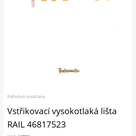
Palivová soustava
Vstřikovací vysokotlaká lišta
RAIL 46817523