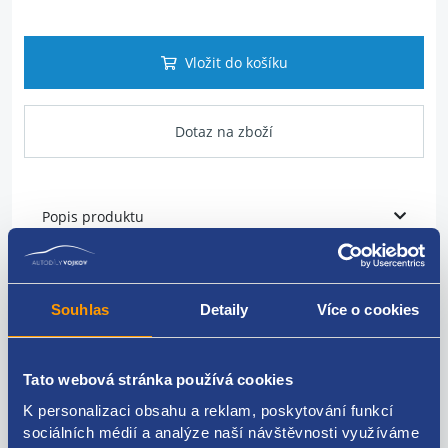
Vložit do košíku
Dotaz na zboží
Popis produktu
vstřikovací vysokotlaká lišta
Souhlas
Detaily
Více o cookies
RAIL
originální číslo - 46817523 55210069 0445214044
Tato webová stránka používá cookies
K personalizaci obsahu a reklam, poskytování funkcí
sociálních médií a analýze naší návštěvnosti využíváme