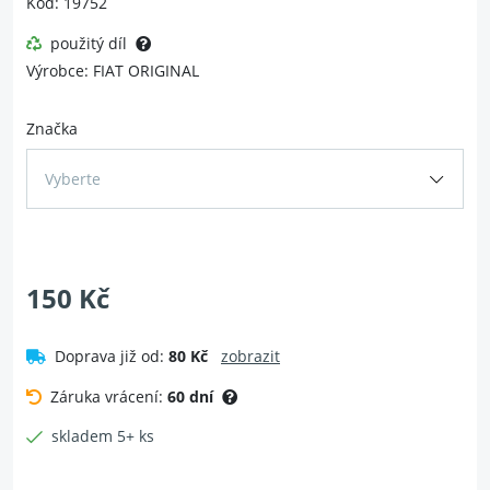
Kód: 19752
použitý díl
Výrobce: FIAT ORIGINAL
Značka
Vyberte
150 Kč
Doprava již od:
80 Kč
zobrazit
Záruka vrácení:
60 dní
skladem 5+ ks