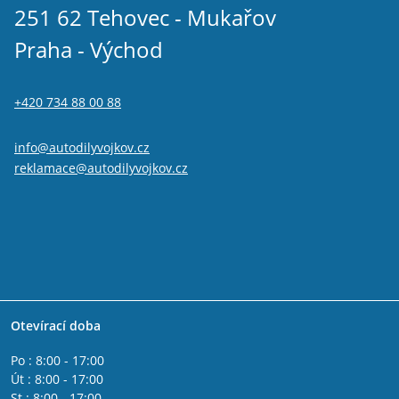
251 62 Tehovec - Mukařov
Praha - Východ
+420 734 88 00 88
info@autodilyvojkov.cz
reklamace@autodilyvojkov.cz
Otevírací doba
Po : 8:00 - 17:00
Út : 8:00 - 17:00
St : 8:00 - 17:00