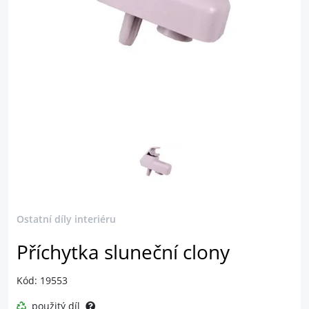
Ostatní díly interiéru
Příchytka sluneční clony
Kód: 19553
použitý díl