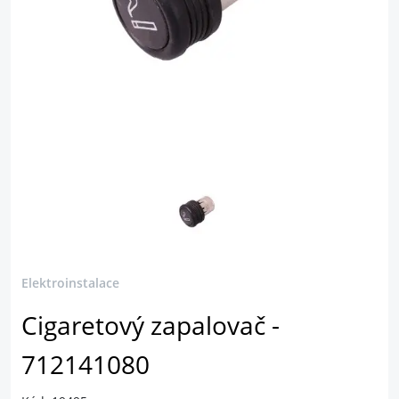
Elektroinstalace
Cigaretový zapalovač -
712141080