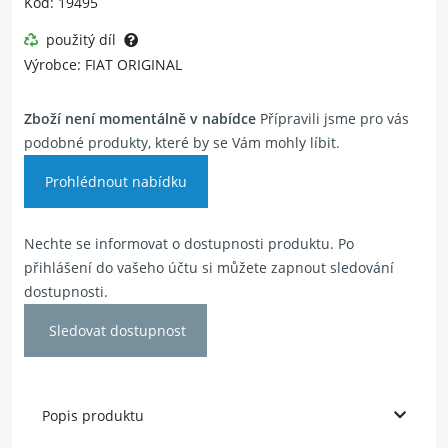
Kód: 19495
použitý díl
Výrobce: FIAT ORIGINAL
Zboží není momentálně v nabídce
Přípravili jsme pro vás
podobné produkty, které by se Vám mohly líbit.
Prohlédnout nabídku
Nechte se informovat o dostupnosti produktu. Po
přihlášení do vašeho účtu si můžete zapnout sledování
dostupnosti.
Sledovat dostupnost
Popis produktu