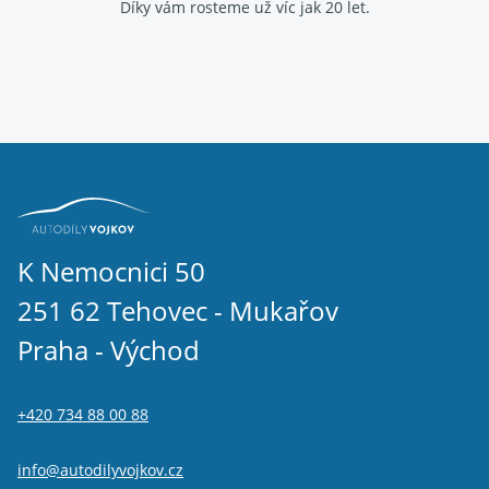
Díky vám rosteme už víc jak 20 let.
K Nemocnici 50
251 62 Tehovec - Mukařov
Praha - Východ
+420 734 88 00 88
info@autodilyvojkov.cz