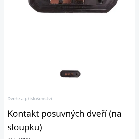
Dveře a příslušenství
Kontakt posuvných dveří (na
sloupku)