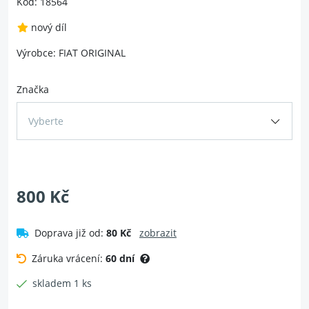
Kód: 18564
nový díl
Výrobce: FIAT ORIGINAL
Značka
Vyberte
800 Kč
Doprava již od:
80 Kč
zobrazit
Záruka vrácení:
60 dní
skladem 1 ks