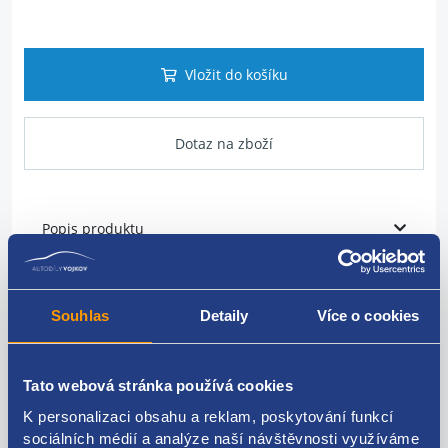
Vložit do košíku
Dotaz na zboží
Popis produktu
Kontakt pro motorek centrálu
Souhlas
Detaily
Více o cookies
Model: bez safe lock!
Doplňkové info: originál (prvovýroba)
Tato webová stránka používá cookies
K personalizaci obsahu a reklam, poskytování funkcí
sociálních médií a analýze naší návštěvnosti využíváme