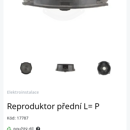
Elektroinstalace
Reproduktor přední L= P
Kód: 17787
použitý díl