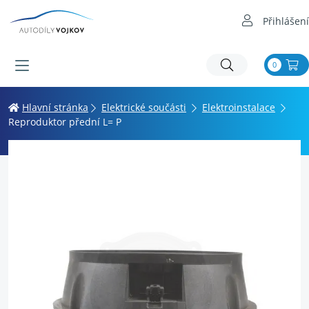
Přihlášení
0
Hlavní stránka
Elektrické součásti
Elektroinstalace
Reproduktor přední L= P