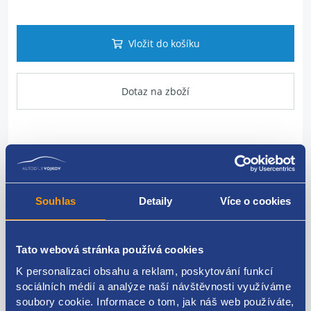
Vložit do košíku
Dotaz na zboží
Popis produktu
Okrašlovací kryt s mikrospínačem pro otevírání dveří.
Souhlas
Detaily
Více o cookies
Originál (prvovýroba)
Tato webová stránka používá cookies
K personalizaci obsahu a reklam, poskytování funkcí
sociálních médií a analýze naší návštěvnosti využíváme
Kódy produktu
soubory cookie. Informace o tom, jak náš web používáte,