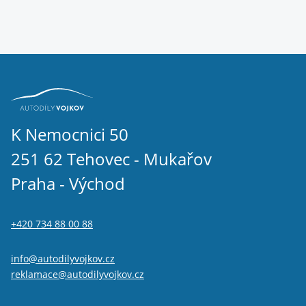
K Nemocnici 50
251 62 Tehovec - Mukařov
Praha - Východ
+420 734 88 00 88
info@autodilyvojkov.cz
reklamace@autodilyvojkov.cz