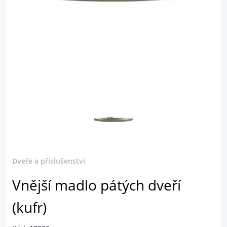
Dveře a příslušenství
Vnější madlo pátých dveří
(kufr)