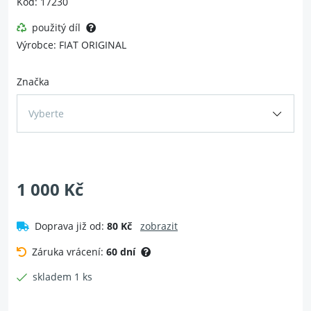
Kód: 17230
použitý díl
Výrobce: FIAT ORIGINAL
Značka
Vyberte
1 000 Kč
Doprava již od:
80 Kč
zobrazit
Záruka vrácení:
60 dní
skladem 1 ks