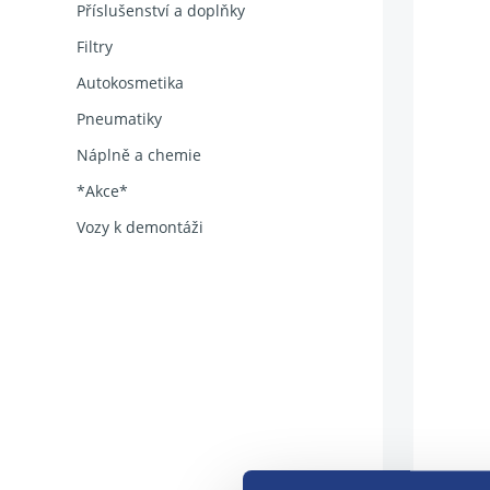
Příslušenství a doplňky
Filtry
Autokosmetika
Pneumatiky
Náplně a chemie
*Akce*
Vozy k demontáži