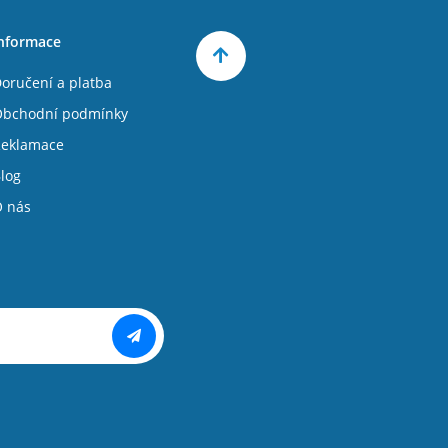
nformace
oručení a platba
bchodní podmínky
eklamace
log
 nás