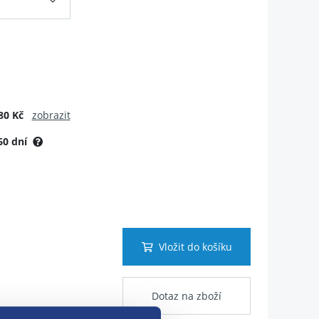
80 Kč
zobrazit
60 dní
Vložit do košíku
Dotaz na zboží