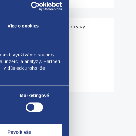
Více o cookies
Použitelné pro vozy
ěvnosti využíváme soubory
, inzerci a analýzy. Partneři
li v důsledku toho, že
Marketingové
me!
Povolit vše