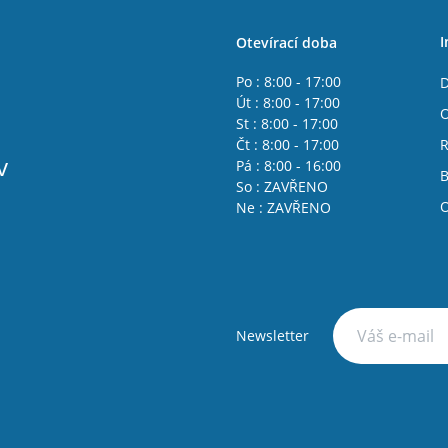
I
Otevírací doba
Po : 8:00 - 17:00
D
Út : 8:00 - 17:00
O
St : 8:00 - 17:00
Čt : 8:00 - 17:00
R
v
Pá : 8:00 - 16:00
B
So : ZAVŘENO
O
Ne : ZAVŘENO
Newsletter