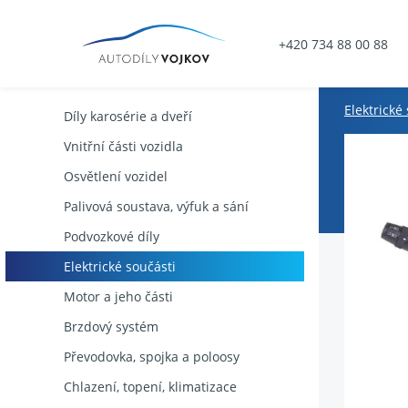
+420 734 88 00 88
Elektrické
Díly karosérie a dveří
Vnitřní části vozidla
Osvětlení vozidel
Palivová soustava, výfuk a sání
Podvozkové díly
Elektrické součásti
Motor a jeho části
Brzdový systém
Převodovka, spojka a poloosy
Chlazení, topení, klimatizace