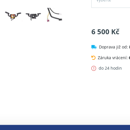
6 500 Kč
Doprava již od:
Záruka vrácení:
do 24 hodin