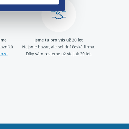
ráme
Jsme tu pro vás už 20 let
kazníků.
Nejsme bazar, ale solidní česká firma.
enze
.
Díky vám rosteme už víc jak 20 let.