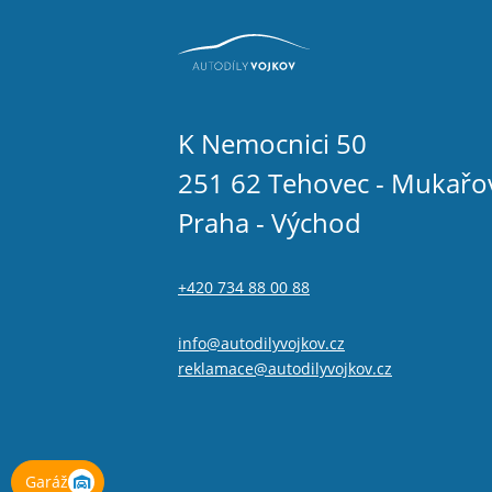
K Nemocnici 50
251 62 Tehovec - Mukařo
Praha - Východ
+420 734 88 00 88
info@autodilyvojkov.cz
reklamace@autodilyvojkov.cz
Garáž