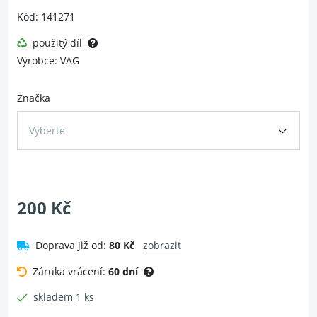
Kód: 141271
použitý díl
Výrobce: VAG
Značka
Vyberte
200 Kč
Doprava již od:
80 Kč
zobrazit
Záruka vrácení:
60 dní
skladem 1 ks