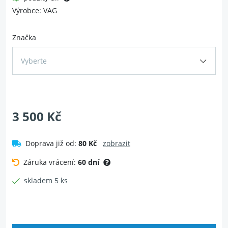
Výrobce: VAG
Značka
Vyberte
3 500 Kč
Doprava již od:
80 Kč
zobrazit
Záruka vrácení:
60 dní
skladem 5 ks