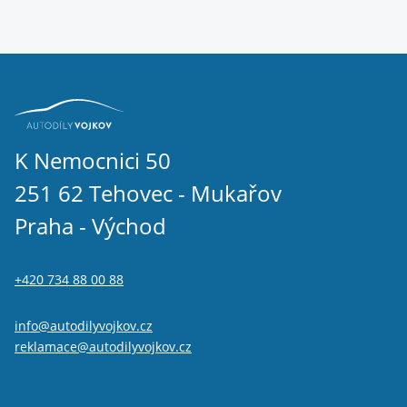
K Nemocnici 50
251 62 Tehovec - Mukařov
Praha - Východ
+420 734 88 00 88
info@autodilyvojkov.cz
reklamace@autodilyvojkov.cz