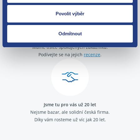
Povolit výběr
Odmítnout
O své zákazníky se staráme
Máme tisíce spokojených zákazníků.
Podívejte se na jejich
recenze
.
Jsme tu pro vás už 20 let
Nejsme bazar, ale solidní česká firma.
Díky vám rosteme už víc jak 20 let.