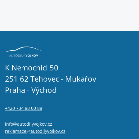
K Nemocnici 50
251 62 Tehovec - Mukařov
Praha - Východ
+420 734 88 00 88
info@autodilyvojkov.cz
reklamace@autodilyvojkov.cz