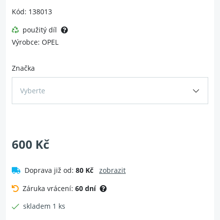
Kód: 138013
použitý díl
Výrobce: OPEL
Značka
Vyberte
600 Kč
Doprava již od:
80 Kč
zobrazit
Záruka vrácení:
60 dní
skladem 1 ks