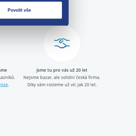
me!
Povolit vše
ráme
Jsme tu pro vás už 20 let
kazníků.
Nejsme bazar, ale solidní česká firma.
enze
.
Díky vám rosteme už víc jak 20 let.