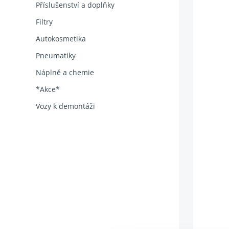
Příslušenství a doplňky
Filtry
Autokosmetika
Pneumatiky
Náplně a chemie
*Akce*
Vozy k demontáži