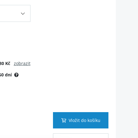
80 Kč
zobrazit
60 dní
Vložit do košíku