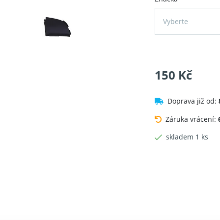
Vyberte
150 Kč
Doprava již od:
Záruka vrácení:
skladem 1 ks