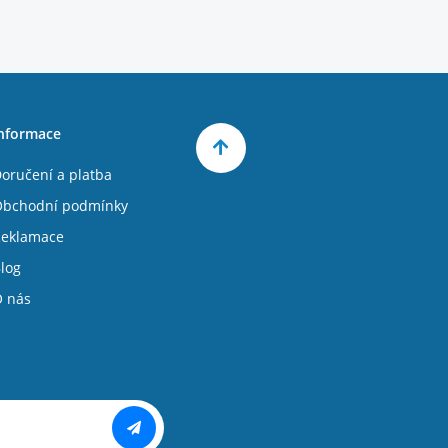
nformace
oručení a platba
bchodní podmínky
eklamace
log
 nás