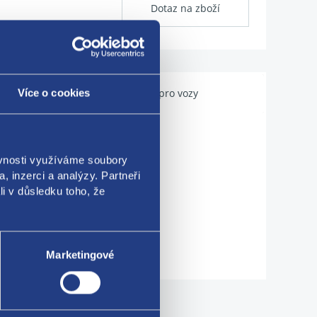
Dotaz na zboží
Použitelné pro vozy
Více o cookies
ěvnosti využíváme soubory
, inzerci a analýzy. Partneři
li v důsledku toho, že
Marketingové