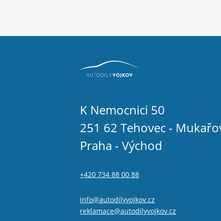
K Nemocnici 50
251 62 Tehovec - Mukařo
Praha - Východ
+420 734 88 00 88
info@autodilyvojkov.cz
reklamace@autodilyvojkov.cz