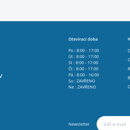
I
Otevírací doba
Po : 8:00 - 17:00
D
Út : 8:00 - 17:00
O
St : 8:00 - 17:00
Čt : 8:00 - 17:00
R
v
Pá : 8:00 - 16:00
B
So : ZAVŘENO
O
Ne : ZAVŘENO
Newsletter