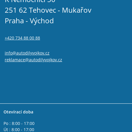
251 62 Tehovec - Mukařov
Praha - Východ
+420 734 88 00 88
info@autodilyvojkov.cz
reklamace@autodilyvojkov.cz
Otevírací doba
Po : 8:00 - 17:00
Út : 8:00 - 17:00