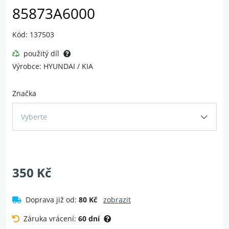
85873A6000
Kód: 137503
použitý díl
Výrobce: HYUNDAI / KIA
Značka
Vyberte
350 Kč
Doprava již od:
80 Kč
zobrazit
Záruka vrácení:
60 dní