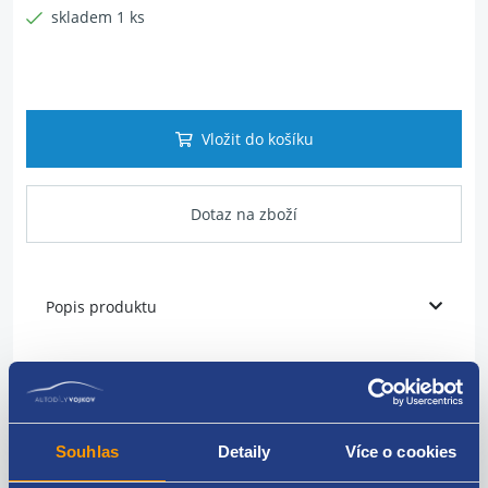
skladem 1 ks
Vložit do košíku
Dotaz na zboží
Popis produktu
Prahová lišta
karoserie: hatchback
Souhlas
Detaily
Více o cookies
umístění: přední