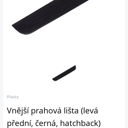
Plasty
Vnější prahová lišta (levá
přední, černá, hatchback)