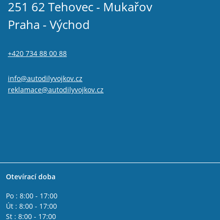
251 62 Tehovec - Mukařov
Praha - Východ
+420 734 88 00 88
info@autodilyvojkov.cz
reklamace@autodilyvojkov.cz
Otevírací doba
Po : 8:00 - 17:00
Út : 8:00 - 17:00
St : 8:00 - 17:00