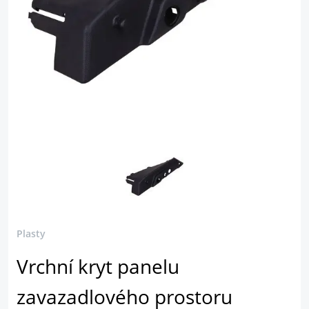
Plasty
Vrchní kryt panelu
zavazadlového prostoru