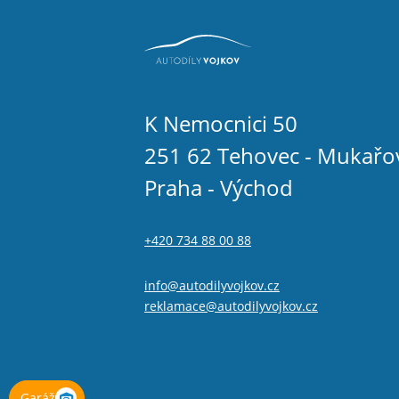
K Nemocnici 50
251 62 Tehovec - Mukařo
Praha - Východ
+420 734 88 00 88
info@autodilyvojkov.cz
reklamace@autodilyvojkov.cz
Garáž