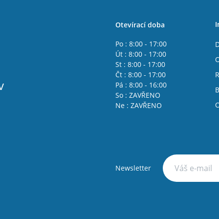
I
Otevírací doba
Po : 8:00 - 17:00
D
Út : 8:00 - 17:00
O
St : 8:00 - 17:00
Čt : 8:00 - 17:00
R
v
Pá : 8:00 - 16:00
B
So : ZAVŘENO
O
Ne : ZAVŘENO
Newsletter