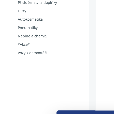
Příslušenství a doplňky
Filtry
Autokosmetika
Pneumatiky
Náplně a chemie
*Akce*
Vozy k demontáži