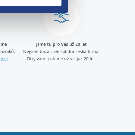
ráme
Jsme tu pro vás už 20 let
kazníků.
Nejsme bazar, ale solidní česká firma.
enze
.
Díky vám rosteme už víc jak 20 let.