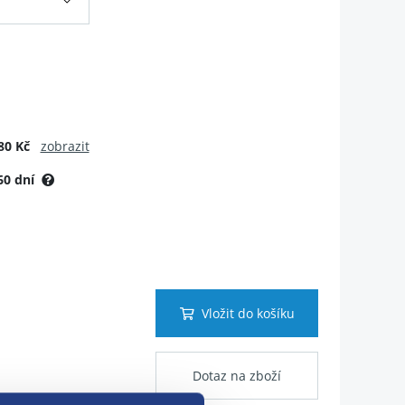
80 Kč
zobrazit
60 dní
Vložit do košíku
Dotaz na zboží