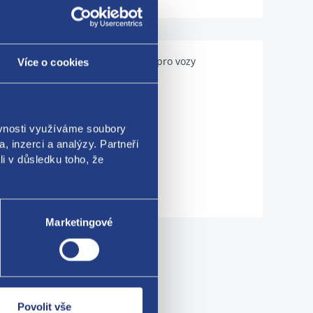
Použitelné pro vozy
Více o cookies
ěvnosti využíváme soubory
, inzerci a analýzy. Partneři
li v důsledku toho, že
Marketingové
me!
Povolit vše