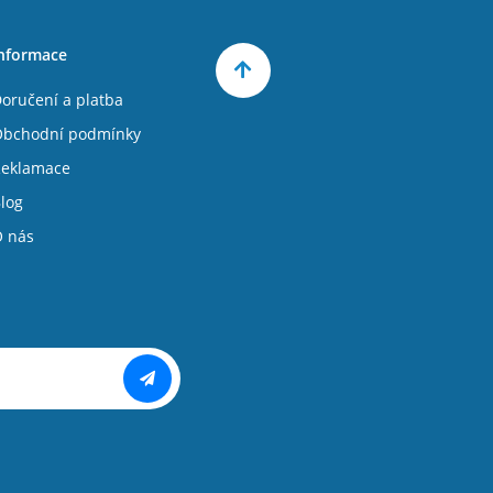
nformace
oručení a platba
bchodní podmínky
eklamace
log
 nás