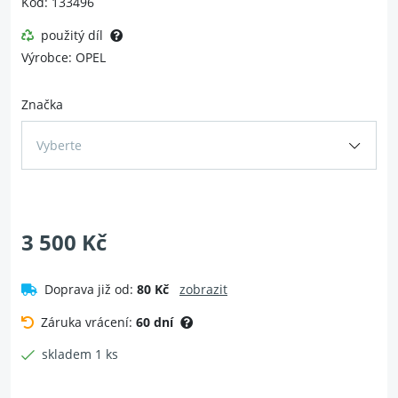
Kód: 133496
použitý díl
Výrobce: OPEL
Značka
Vyberte
3 500 Kč
Doprava již od:
80 Kč
zobrazit
Záruka vrácení:
60 dní
skladem 1 ks