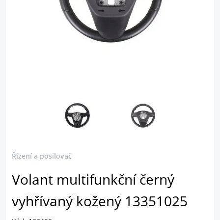
Řízení a posilovač
Volant multifunkční černý
vyhřívaný kožený 13351025