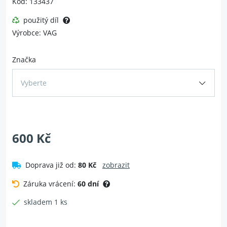
Kód: 133437
použitý díl
Výrobce: VAG
Značka
Vyberte
600 Kč
Doprava již od:
80 Kč
zobrazit
Záruka vrácení:
60 dní
skladem 1 ks