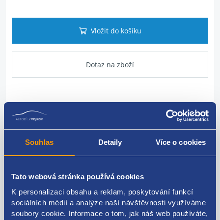
Vložit do košíku
Dotaz na zboží
Popis produktu
vypínací válec spojky
Souhlas
Detaily
Více o cookies
VAG originál: 2Q0721261D 2Q0721261A
Tato webová stránka používá cookies
K personalizaci obsahu a reklam, poskytování funkcí
sociálních médií a analýze naší návštěvnosti využíváme
Kódy produktu
soubory cookie. Informace o tom, jak náš web používáte,