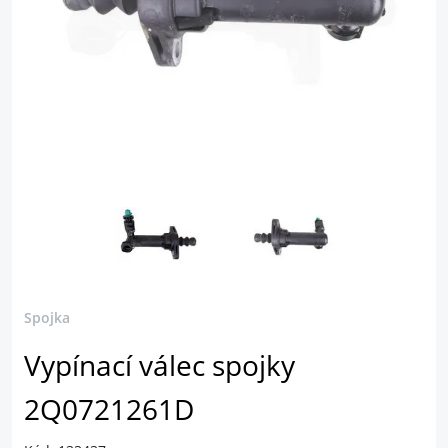
Spojka
Vypínací válec spojky
2Q0721261D