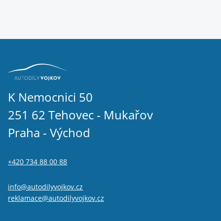
K Nemocnici 50
251 62 Tehovec - Mukařov
Praha - Východ
+420 734 88 00 88
info@autodilyvojkov.cz
reklamace@autodilyvojkov.cz