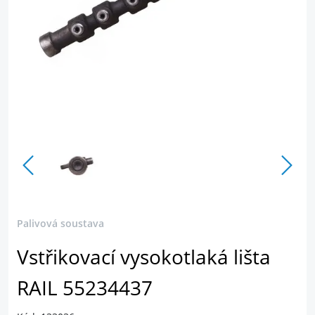
Palivová soustava
Vstřikovací vysokotlaká lišta
RAIL 55234437