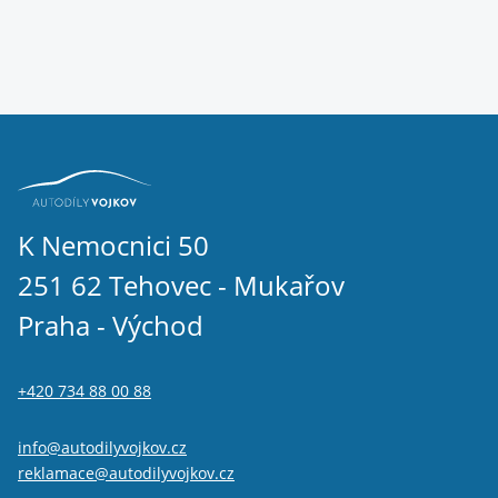
K Nemocnici 50
251 62 Tehovec - Mukařov
Praha - Východ
+420 734 88 00 88
info@autodilyvojkov.cz
reklamace@autodilyvojkov.cz