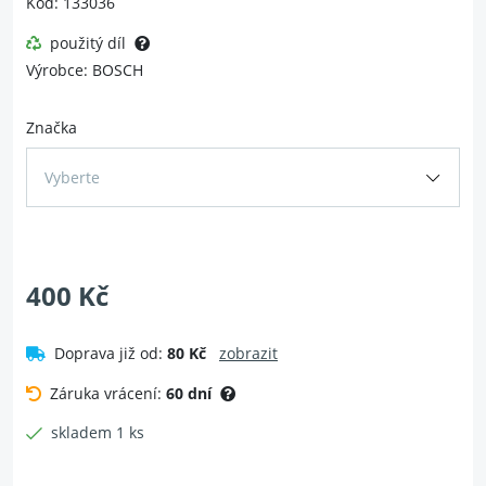
Kód: 133036
použitý díl
Výrobce: BOSCH
Značka
Vyberte
400 Kč
Doprava již od:
80 Kč
zobrazit
Záruka vrácení:
60 dní
skladem 1 ks