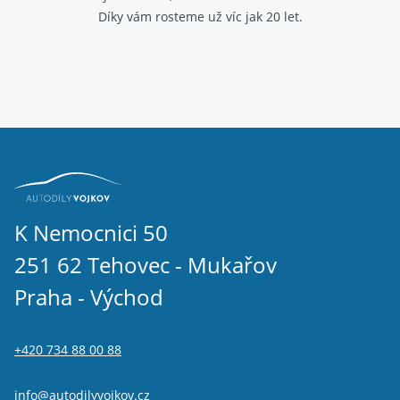
Díky vám rosteme už víc jak 20 let.
K Nemocnici 50
251 62 Tehovec - Mukařov
Praha - Východ
+420 734 88 00 88
info@autodilyvojkov.cz