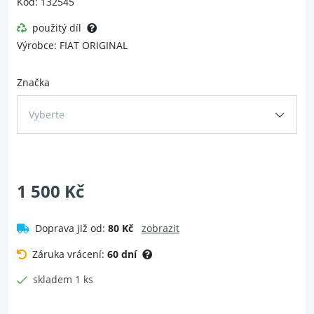
Kód: 132545
použitý díl
Výrobce: FIAT ORIGINAL
Značka
Vyberte
1 500 Kč
Doprava již od:
80 Kč
zobrazit
Záruka vrácení:
60 dní
skladem 1 ks