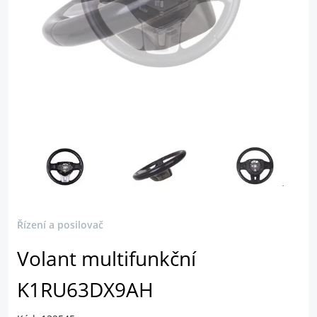
Řízení a posilovač
Volant multifunkční
K1RU63DX9AH