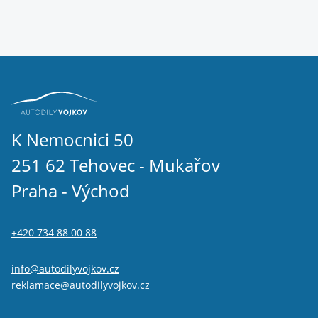
K Nemocnici 50
251 62 Tehovec - Mukařov
Praha - Východ
+420 734 88 00 88
info@autodilyvojkov.cz
reklamace@autodilyvojkov.cz