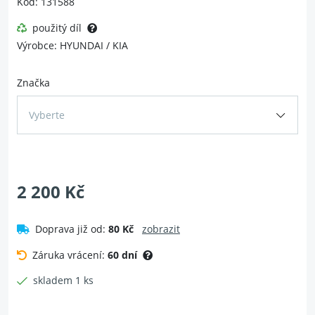
Kód: 131588
použitý díl
Výrobce: HYUNDAI / KIA
Značka
Vyberte
2 200 Kč
Doprava již od:
80 Kč
zobrazit
Záruka vrácení:
60 dní
skladem 1 ks