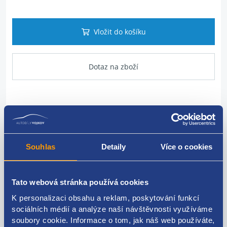
Vložit do košíku
Dotaz na zboží
Popis produktu
Volantový kroužek airbagu
Souhlas
Detaily
Více o cookies
HYUNDAI / KIA original: 93490A6315
Tato webová stránka používá cookies
K personalizaci obsahu a reklam, poskytování funkcí
sociálních médií a analýze naší návštěvnosti využíváme
Kódy produktu
soubory cookie. Informace o tom, jak náš web používáte,