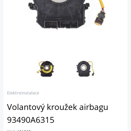
Elektroinstalace
Volantový kroužek airbagu
93490A6315