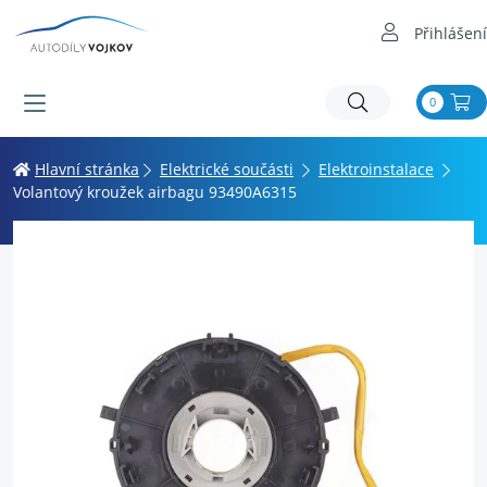
Přihlášení
0
Hlavní stránka
Elektrické součásti
Elektroinstalace
Volantový kroužek airbagu 93490A6315