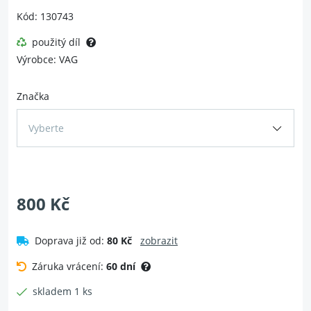
Kód: 130743
použitý díl
Výrobce: VAG
Značka
Vyberte
800 Kč
Doprava již od:
80 Kč
zobrazit
Záruka vrácení:
60 dní
skladem 1 ks