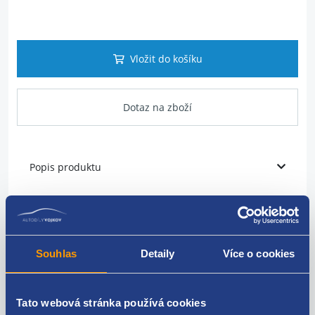
Vložit do košíku
Dotaz na zboží
Popis produktu
Vnějš
lišta dveří
umístění: zadní
Souhlas
Detaily
Více o cookies
strana: levá
barva: 9B9: saténově černá
Tato webová stránka používá cookies