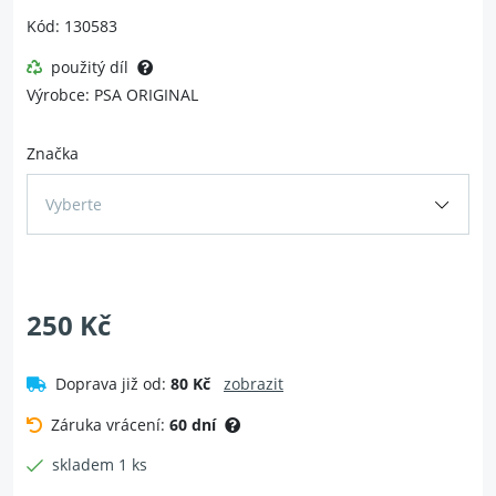
Kód: 130583
použitý díl
Výrobce: PSA ORIGINAL
Značka
Vyberte
250 Kč
Doprava již od:
80 Kč
zobrazit
Záruka vrácení:
60 dní
skladem 1 ks