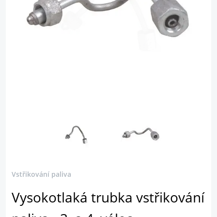
Vstřikování paliva
Vysokotlaká trubka vstřikování