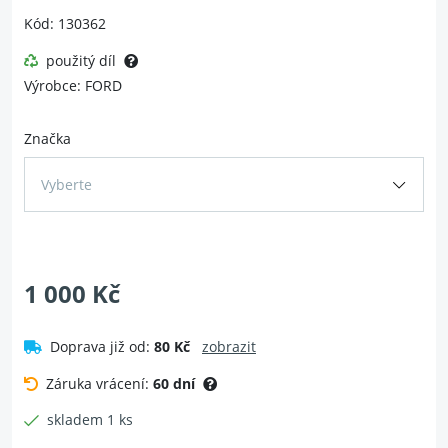
Kód: 130362
použitý díl
Výrobce: FORD
Značka
Vyberte
1 000 Kč
Doprava již od:
80 Kč
zobrazit
Záruka vrácení:
60 dní
skladem 1 ks