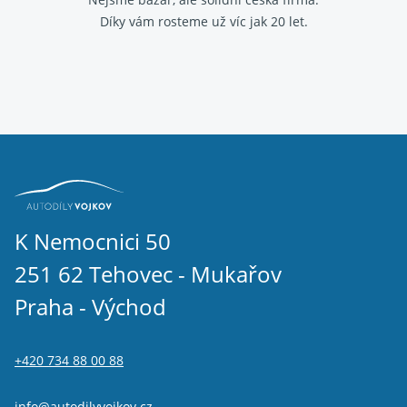
Díky vám rosteme už víc jak 20 let.
K Nemocnici 50
251 62 Tehovec - Mukařov
Praha - Východ
+420 734 88 00 88
info@autodilyvojkov.cz