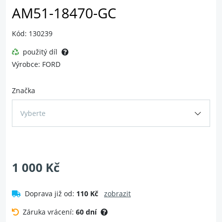
AM51-18470-GC
Kód: 130239
použitý díl
Výrobce: FORD
Značka
Vyberte
1 000 Kč
Doprava již od:
110 Kč
zobrazit
Záruka vrácení:
60 dní