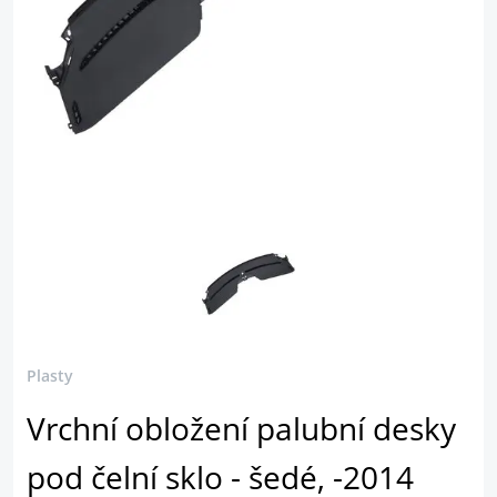
Plasty
Vrchní obložení palubní desky
pod čelní sklo - šedé, -2014