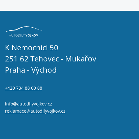
K Nemocnici 50
251 62 Tehovec - Mukařov
Praha - Východ
+420 734 88 00 88
info@autodilyvojkov.cz
reklamace@autodilyvojkov.cz