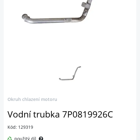
Okruh chlazení motoru
Vodní trubka 7P0819926C
Kód: 129319
použitý díl