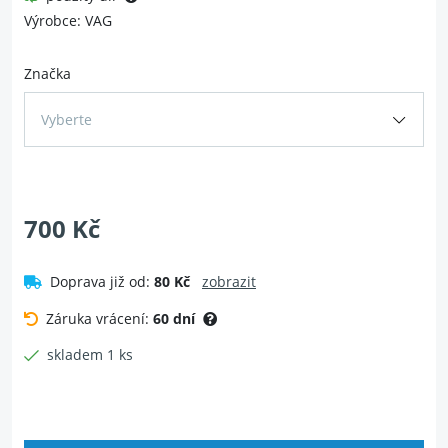
Výrobce: VAG
Značka
Vyberte
700 Kč
Doprava již od:
80 Kč
zobrazit
Záruka vrácení:
60 dní
skladem 1 ks