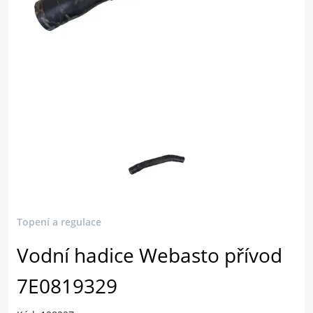
Topení a regulace
Vodní hadice Webasto přívod
7E0819329