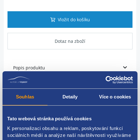
Vložit do košíku
Dotaz na zboží
Popis produktu
vodní hadice Webasto
Souhlas
Detaily
Více o cookies
přívod
VAG original: 7E0819329
Tato webová stránka používá cookies
K personalizaci obsahu a reklam, poskytování funkcí
sociálních médií a analýze naší návštěvnosti využíváme