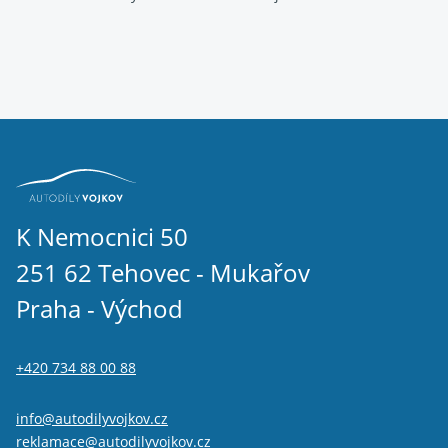
K Nemocnici 50
251 62 Tehovec - Mukařov
Praha - Východ
+420 734 88 00 88
info@autodilyvojkov.cz
reklamace@autodilyvojkov.cz