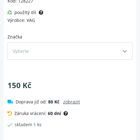
Kód: 128227
použitý díl
Výrobce: VAG
Značka
Vyberte
150 Kč
Doprava již od:
80 Kč
zobrazit
Záruka vrácení:
60 dní
skladem 1 ks