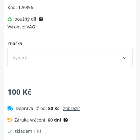
Kód: 126896
použitý díl
Výrobce: VAG
Značka
Vyberte
100 Kč
Doprava již od:
80 Kč
zobrazit
Záruka vrácení:
60 dní
skladem 1 ks