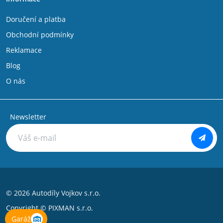
Doručení a platba
Obchodní podmínky
Reklamace
Blog
O nás
Newsletter
© 2026 Autodíly Vojkov s.r.o.
Copyright ©
PIXMAN s.r.o.
Garáž