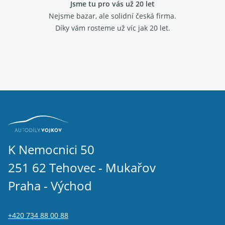
Jsme tu pro vás už 20 let
Nejsme bazar, ale solidní česká firma.
Díky vám rosteme už víc jak 20 let.
K Nemocnici 50
251 62 Tehovec - Mukařov
Praha - Východ
+420 734 88 00 88