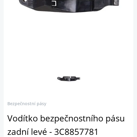
Bezpečnostní pásy
Vodítko bezpečnostního pásu
zadní levé - 3C8857781