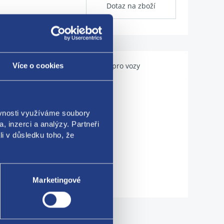
Dotaz na zboží
Použitelné pro vozy
Více o cookies
ěvnosti využíváme soubory
, inzerci a analýzy. Partneři
li v důsledku toho, že
Marketingové