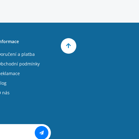
nformace
oručení a platba
bchodní podmínky
eklamace
log
 nás