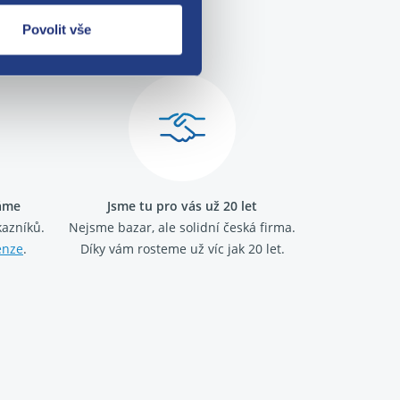
me!
Povolit vše
ráme
Jsme tu pro vás už 20 let
kazníků.
Nejsme bazar, ale solidní česká firma.
enze
.
Díky vám rosteme už víc jak 20 let.