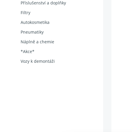
Příslušenství a doplňky
Filtry
Autokosmetika
Pneumatiky
Náplně a chemie
*Akce*
Vozy k demontáži