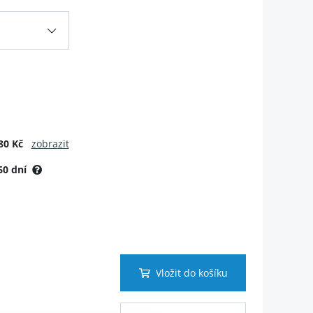
80 Kč
zobrazit
60 dní
Vložit do košíku