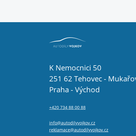
K Nemocnici 50
251 62 Tehovec - Mukařo
Praha - Východ
+420 734 88 00 88
info@autodilyvojkov.cz
reklamace@autodilyvojkov.cz