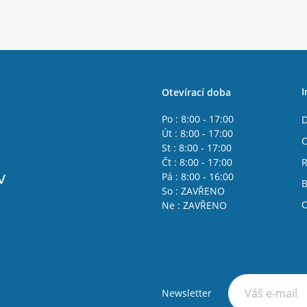
I
Otevírací doba
Po : 8:00 - 17:00
D
Út : 8:00 - 17:00
O
St : 8:00 - 17:00
Čt : 8:00 - 17:00
R
v
Pá : 8:00 - 16:00
B
So : ZAVŘENO
O
Ne : ZAVŘENO
Newsletter