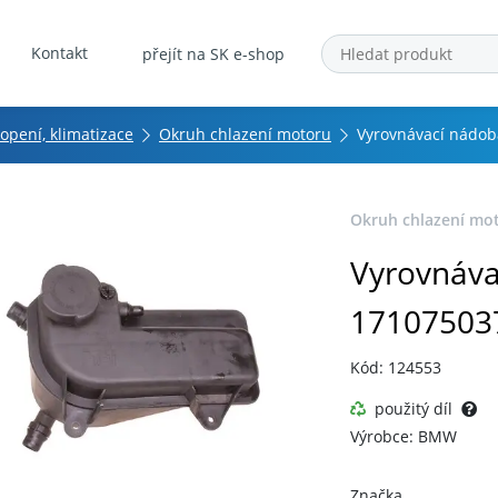
Kontakt
přejít na SK e-shop
topení, klimatizace
Okruh chlazení motoru
Vyrovnávací nádob
Okruh chlazení mo
Vyrovnáva
17107503
Kód: 124553
použitý díl
Výrobce: BMW
Značka