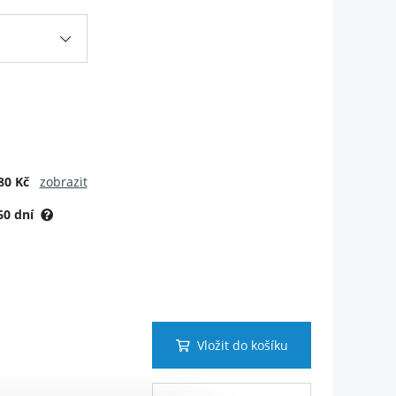
80 Kč
zobrazit
60 dní
Vložit do košíku