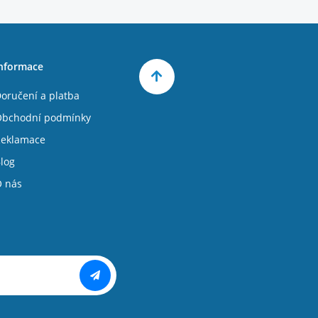
nformace
oručení a platba
bchodní podmínky
eklamace
log
 nás