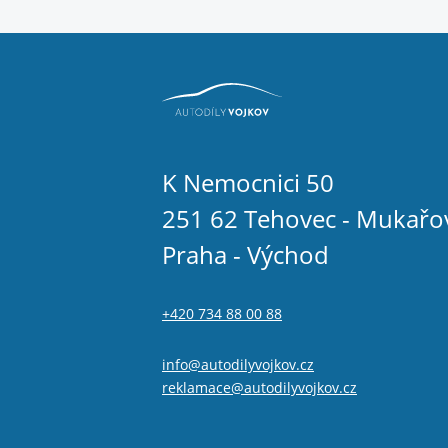
K Nemocnici 50
251 62 Tehovec - Mukařo
Praha - Východ
+420 734 88 00 88
info@autodilyvojkov.cz
reklamace@autodilyvojkov.cz