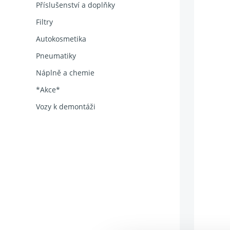
Příslušenství a doplňky
Filtry
Autokosmetika
Pneumatiky
Náplně a chemie
*Akce*
Vozy k demontáži