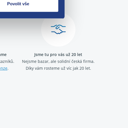
Povolit vše
ráme
Jsme tu pro vás už 20 let
kazníků.
Nejsme bazar, ale solidní česká firma.
enze
.
Díky vám rosteme už víc jak 20 let.