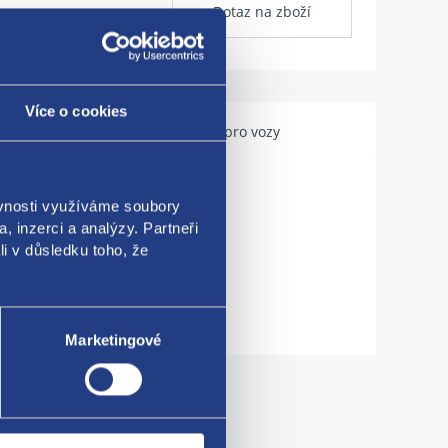
Dotaz na zboží
Více o cookies
Použitelné pro vozy
ěvnosti využíváme soubory
, inzerci a analýzy. Partneři
li v důsledku toho, že
Marketingové
me!