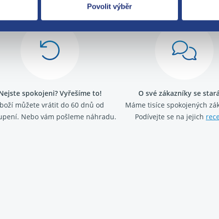
Povolit výběr
Nejste spokojeni? Vyřešíme to!
O své zákazníky se sta
boží můžete vrátit do 60 dnů od
Máme tisíce spokojených zá
upení. Nebo vám pošleme náhradu.
Podívejte se na jejich
rec