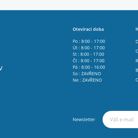
I
Otevírací doba
Po : 8:00 - 17:00
D
Út : 8:00 - 17:00
O
St : 8:00 - 17:00
Čt : 8:00 - 17:00
R
v
Pá : 8:00 - 16:00
B
So : ZAVŘENO
O
Ne : ZAVŘENO
Newsletter