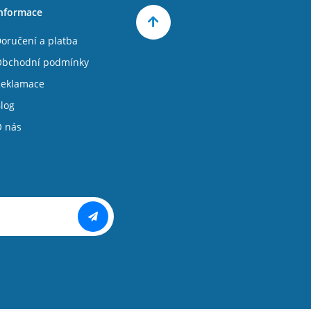
nformace
oručení a platba
bchodní podmínky
eklamace
log
 nás