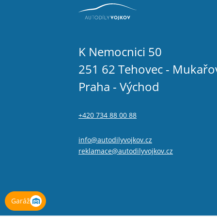
K Nemocnici 50
251 62 Tehovec - Mukařo
Praha - Východ
+420 734 88 00 88
info@autodilyvojkov.cz
reklamace@autodilyvojkov.cz
Garáž