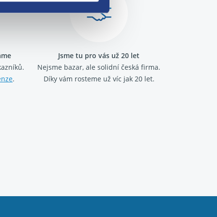
ráme
Jsme tu pro vás už 20 let
kazníků.
Nejsme bazar, ale solidní česká firma.
enze
.
Díky vám rosteme už víc jak 20 let.