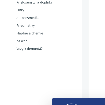
Příslušenství a doplňky
Filtry
Autokosmetika
Pneumatiky
Náplně a chemie
*Akce*
Vozy k demontáži