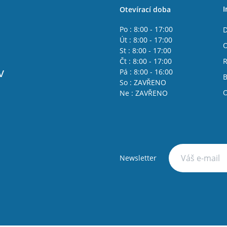
I
Otevírací doba
Po : 8:00 - 17:00
D
Út : 8:00 - 17:00
O
St : 8:00 - 17:00
Čt : 8:00 - 17:00
R
v
Pá : 8:00 - 16:00
B
So : ZAVŘENO
O
Ne : ZAVŘENO
Newsletter