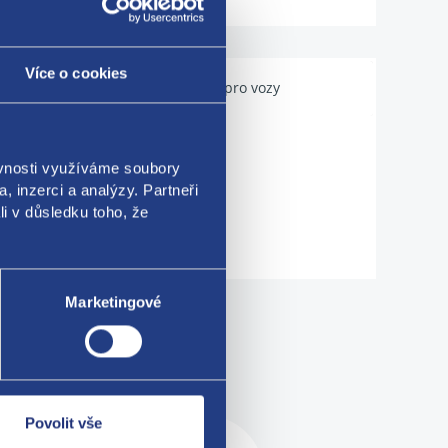
Více o cookies
Použitelné pro vozy
ěvnosti využíváme soubory
, inzerci a analýzy. Partneři
li v důsledku toho, že
Marketingové
me!
Povolit vše