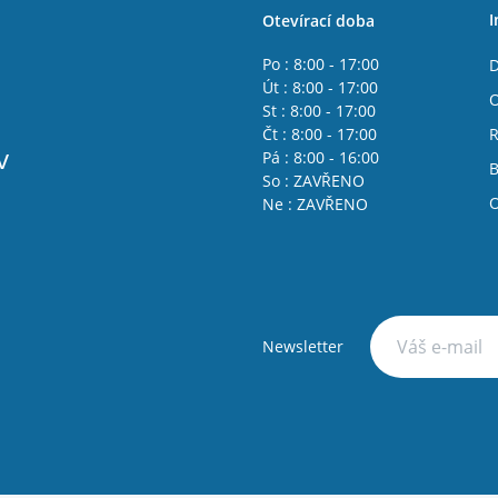
I
Otevírací doba
Po : 8:00 - 17:00
D
Út : 8:00 - 17:00
O
St : 8:00 - 17:00
Čt : 8:00 - 17:00
R
v
Pá : 8:00 - 16:00
B
So : ZAVŘENO
O
Ne : ZAVŘENO
Newsletter