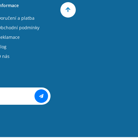
nformace
oručení a platba
bchodní podmínky
eklamace
log
 nás