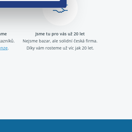
ráme
Jsme tu pro vás už 20 let
kazníků.
Nejsme bazar, ale solidní česká firma.
enze
.
Díky vám rosteme už víc jak 20 let.