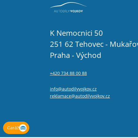
K Nemocnici 50
251 62 Tehovec - Mukařo
Praha - Východ
+420 734 88 00 88
info@autodilyvojkov.cz
reklamace@autodilyvojkov.cz
Garáž