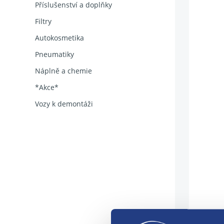
Příslušenství a doplňky
Filtry
Autokosmetika
Pneumatiky
Náplně a chemie
*Akce*
Vozy k demontáži