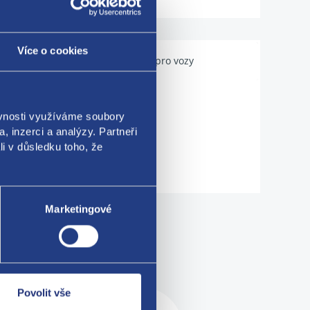
Více o cookies
Použitelné pro vozy
ěvnosti využíváme soubory
, inzerci a analýzy. Partneři
li v důsledku toho, že
Marketingové
me!
Povolit vše