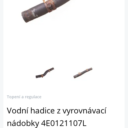
Topení a regulace
Vodní hadice z vyrovnávací
nádobky 4E0121107L