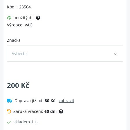
Kód: 123564
použitý díl
Výrobce: VAG
Značka
Vyberte
200 Kč
Doprava již od:
80 Kč
zobrazit
Záruka vrácení:
60 dní
skladem 1 ks