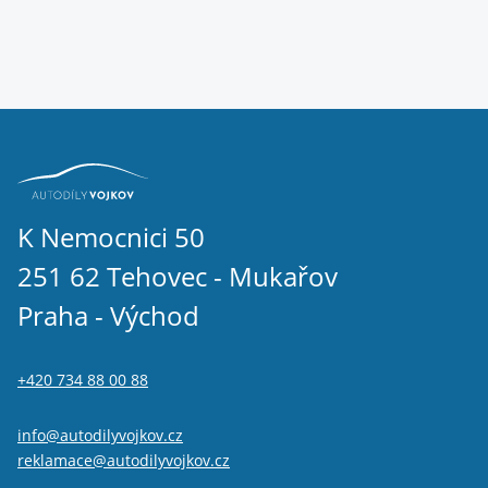
K Nemocnici 50
251 62 Tehovec - Mukařov
Praha - Východ
+420 734 88 00 88
info@autodilyvojkov.cz
reklamace@autodilyvojkov.cz