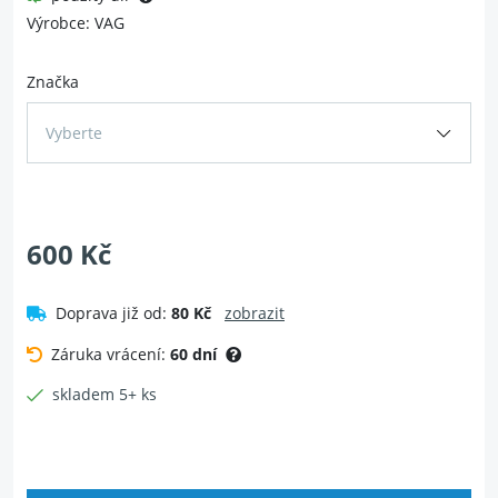
Výrobce: VAG
Značka
Vyberte
600 Kč
Doprava již od:
80 Kč
zobrazit
Záruka vrácení:
60 dní
skladem 5+ ks