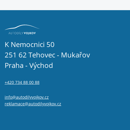
K Nemocnici 50
251 62 Tehovec - Mukařov
Praha - Východ
+420 734 88 00 88
info@autodilyvojkov.cz
reklamace@autodilyvojkov.cz