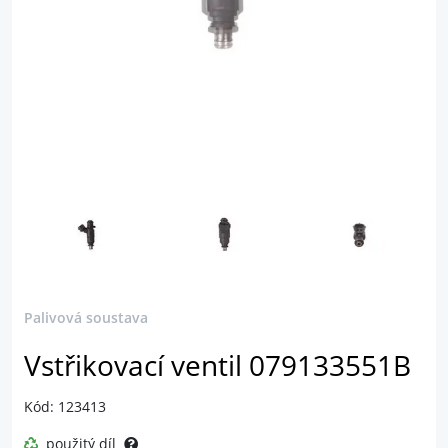
Palivová soustava
Vstřikovací ventil 079133551B
Kód: 123413
použitý díl