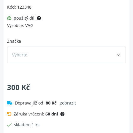
Kód: 123348
použitý díl
Výrobce: VAG
Značka
Vyberte
300 Kč
Doprava již od:
80 Kč
zobrazit
Záruka vrácení:
60 dní
skladem 1 ks