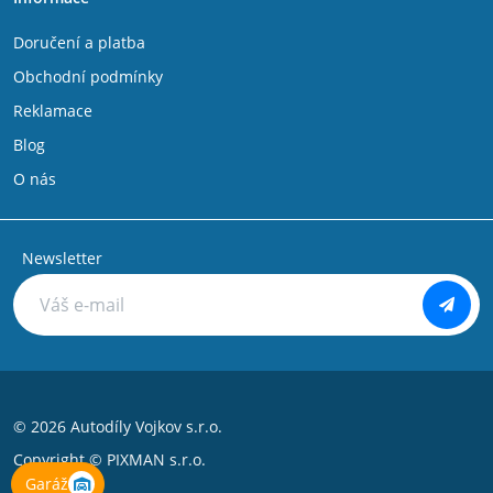
Doručení a platba
Obchodní podmínky
Reklamace
Blog
O nás
Newsletter
© 2026 Autodíly Vojkov s.r.o.
Copyright ©
PIXMAN s.r.o.
Garáž