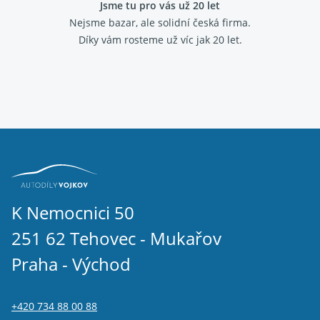
Jsme tu pro vás už 20 let
Nejsme bazar, ale solidní česká firma.
Díky vám rosteme už víc jak 20 let.
K Nemocnici 50
251 62 Tehovec - Mukařov
Praha - Východ
+420 734 88 00 88