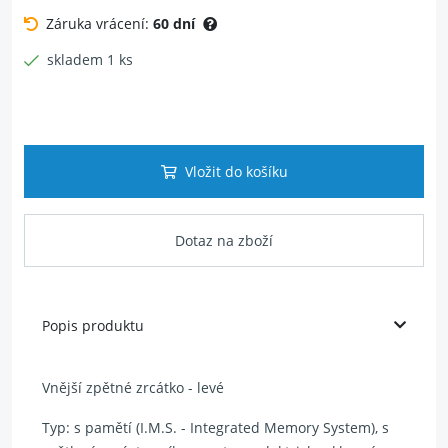
Záruka vrácení:
60 dní
skladem 1 ks
Vložit do košíku
Dotaz na zboží
Popis produktu
Vnější zpětné zrcátko - levé
Typ: s pamětí (I.M.S. - Integrated Memory System), s