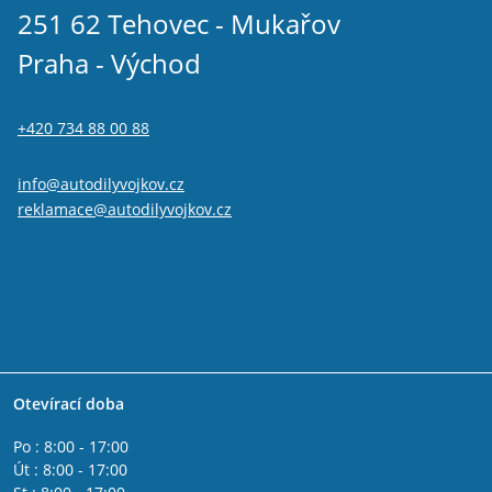
251 62 Tehovec - Mukařov
Praha - Východ
+420 734 88 00 88
info@autodilyvojkov.cz
reklamace@autodilyvojkov.cz
Otevírací doba
Po : 8:00 - 17:00
Út : 8:00 - 17:00