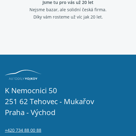
Jsme tu pro vás už 20 let
Nejsme bazar, ale solidní česká firma.
Díky vám rosteme už víc jak 20 let.
K Nemocnici 50
251 62 Tehovec - Mukařov
Praha - Východ
+420 734 88 00 88