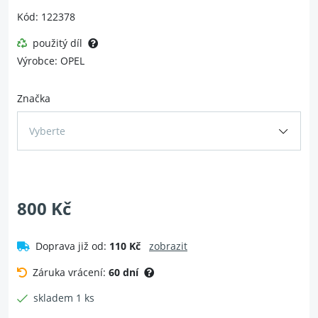
Kód: 122378
použitý díl
Výrobce: OPEL
Značka
Vyberte
800 Kč
Doprava již od:
110 Kč
zobrazit
Záruka vrácení:
60 dní
skladem 1 ks