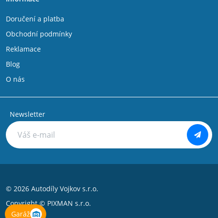
Doručení a platba
Obchodní podmínky
Reklamace
Blog
O nás
Newsletter
© 2026 Autodíly Vojkov s.r.o.
Copyright ©
PIXMAN s.r.o.
Garáž