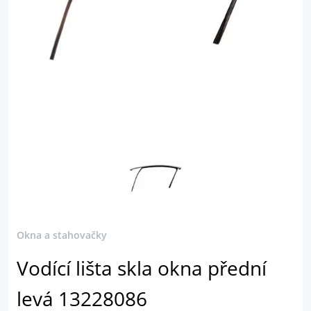
Okna a stahovačky
Vodící lišta skla okna přední
levá 13228086