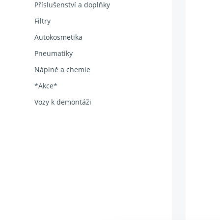
Příslušenství a doplňky
Filtry
Autokosmetika
Pneumatiky
Náplně a chemie
*Akce*
Vozy k demontáži