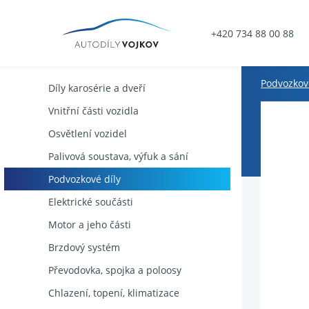
+420 734 88 00 88
Podvozkové
Díly karosérie a dveří
Vnitřní části vozidla
Osvětlení vozidel
Palivová soustava, výfuk a sání
Podvozkové díly
Elektrické součásti
Motor a jeho části
Brzdový systém
Převodovka, spojka a poloosy
Chlazení, topení, klimatizace