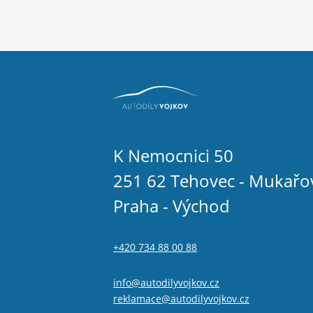
K Nemocnici 50
251 62 Tehovec - Mukařo
Praha - Východ
+420 734 88 00 88
info@autodilyvojkov.cz
reklamace@autodilyvojkov.cz