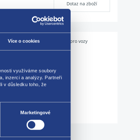
Dotaz na zboží
Použitelné pro vozy
Více o cookies
ěvnosti využíváme soubory
, inzerci a analýzy. Partneři
li v důsledku toho, že
Marketingové