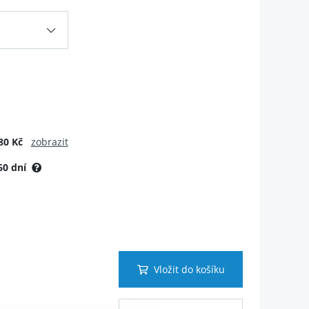
80 Kč
zobrazit
60 dní
Vložit do košíku