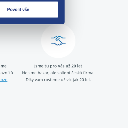
me!
Povolit vše
ráme
Jsme tu pro vás už 20 let
kazníků.
Nejsme bazar, ale solidní česká firma.
enze
.
Díky vám rosteme už víc jak 20 let.