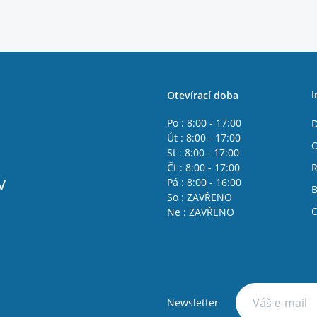
I
Otevírací doba
Po : 8:00 - 17:00
D
Út : 8:00 - 17:00
O
St : 8:00 - 17:00
Čt : 8:00 - 17:00
R
v
Pá : 8:00 - 16:00
B
So : ZAVŘENO
O
Ne : ZAVŘENO
Newsletter