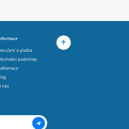
nformace
oručení a platba
bchodní podmínky
eklamace
log
 nás