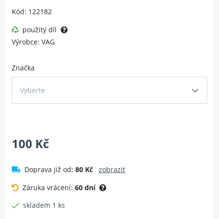
Kód: 122182
použitý díl
Výrobce: VAG
Značka
Vyberte
100 Kč
Doprava již od:
80 Kč
zobrazit
Záruka vrácení:
60 dní
skladem 1 ks