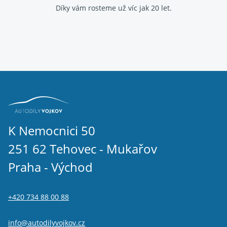
Díky vám rosteme už víc jak 20 let.
K Nemocnici 50
251 62 Tehovec - Mukařov
Praha - Východ
+420 734 88 00 88
info@autodilyvojkov.cz