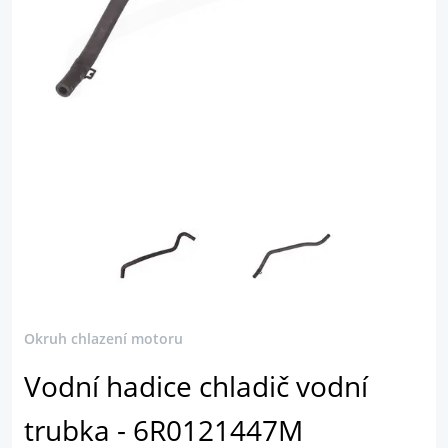
Okruh chlazení motoru
Vodní hadice chladič vodní
trubka - 6R0121447M