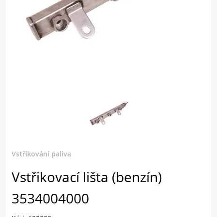
Vstřikování paliva
Vstřikovací lišta (benzín)
3534004000