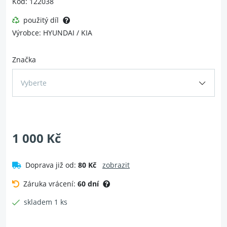
Kód: 122038
použitý díl
Výrobce: HYUNDAI / KIA
Značka
Vyberte
1 000 Kč
Doprava již od:
80 Kč
zobrazit
Záruka vrácení:
60 dní
skladem 1 ks