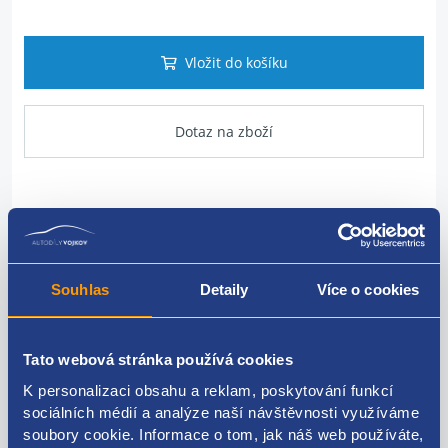
Vložit do košíku
Dotaz na zboží
Popis produktu
Vstřikovací lišta benzínu
Souhlas
Detaily
Více o cookies
HYUNDAI originál: 3534004000 353500400
Tato webová stránka používá cookies
K personalizaci obsahu a reklam, poskytování funkcí
sociálních médií a analýze naší návštěvnosti využíváme
Kódy produktu
soubory cookie. Informace o tom, jak náš web používáte,