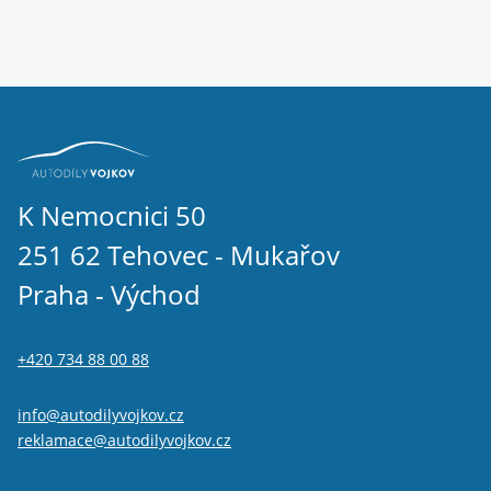
K Nemocnici 50
251 62 Tehovec - Mukařov
Praha - Východ
+420 734 88 00 88
info@autodilyvojkov.cz
reklamace@autodilyvojkov.cz