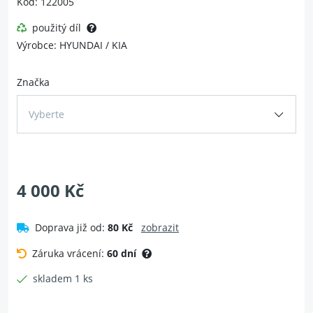
Kód: 122005
použitý díl
Výrobce: HYUNDAI / KIA
Značka
Vyberte
4 000 Kč
Doprava již od:
80 Kč
zobrazit
Záruka vrácení:
60 dní
skladem 1 ks