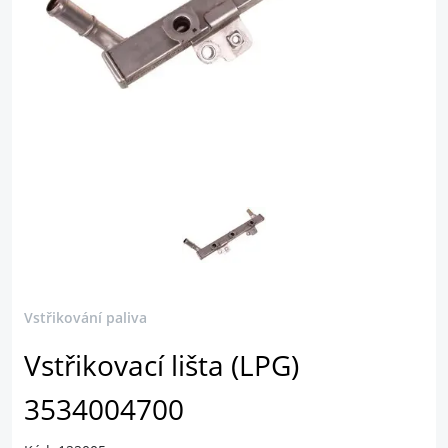
Vstřikování paliva
Vstřikovací lišta (LPG)
3534004700