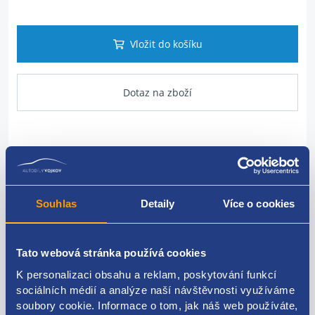
Vložit do košíku
Dotaz na zboží
Popis produktu
Vstřikovací lišta LPG
Souhlas
Detaily
Více o cookies
HYUNDAI originál: 3534004700
Tato webová stránka používá cookies
K personalizaci obsahu a reklam, poskytování funkcí
sociálních médií a analýze naší návštěvnosti využíváme
Kódy produktu
soubory cookie. Informace o tom, jak náš web používáte,