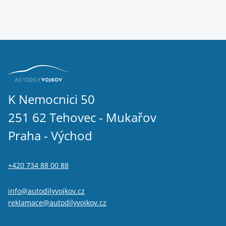
K Nemocnici 50
251 62 Tehovec - Mukařov
Praha - Východ
+420 734 88 00 88
info@autodilyvojkov.cz
reklamace@autodilyvojkov.cz