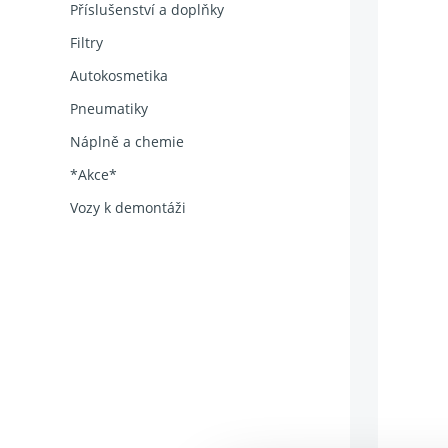
Příslušenství a doplňky
Filtry
Autokosmetika
Pneumatiky
Náplně a chemie
*Akce*
Vozy k demontáži