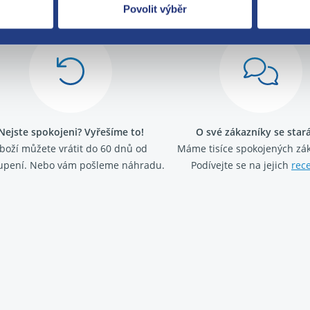
Povolit výběr
Nejste spokojeni? Vyřešíme to!
O své zákazníky se sta
boží můžete vrátit do 60 dnů od
Máme tisíce spokojených zá
upení. Nebo vám pošleme náhradu.
Podívejte se na jejich
rec