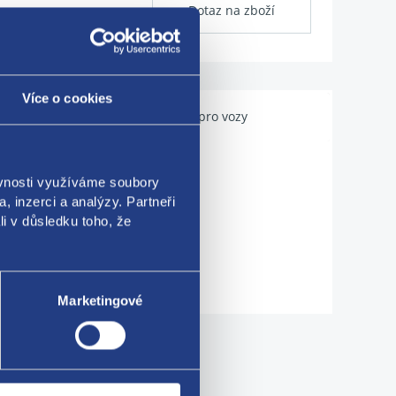
Dotaz na zboží
Více o cookies
Použitelné pro vozy
ěvnosti využíváme soubory
, inzerci a analýzy. Partneři
li v důsledku toho, že
Marketingové
me!