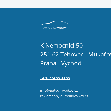
K Nemocnici 50
251 62 Tehovec - Mukařo
Praha - Východ
+420 734 88 00 88
info@autodilyvojkov.cz
reklamace@autodilyvojkov.cz