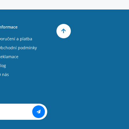
nformace
oručení a platba
bchodní podmínky
eklamace
log
 nás