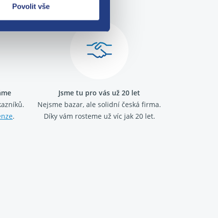
Povolit vše
ráme
Jsme tu pro vás už 20 let
kazníků.
Nejsme bazar, ale solidní česká firma.
enze
.
Díky vám rosteme už víc jak 20 let.