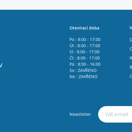
I
Otevírací doba
Po : 8:00 - 17:00
D
Út : 8:00 - 17:00
O
St : 8:00 - 17:00
Čt : 8:00 - 17:00
R
v
Pá : 8:00 - 16:00
B
So : ZAVŘENO
O
Ne : ZAVŘENO
Newsletter