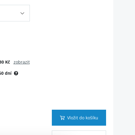
80 Kč
zobrazit
60 dní
Vložit do košíku