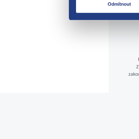
Odmítnout
Z
zako