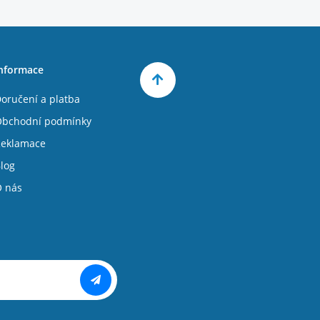
nformace
oručení a platba
bchodní podmínky
eklamace
log
 nás