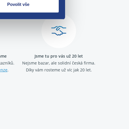
Povolit vše
ráme
Jsme tu pro vás už 20 let
kazníků.
Nejsme bazar, ale solidní česká firma.
enze
.
Díky vám rosteme už víc jak 20 let.