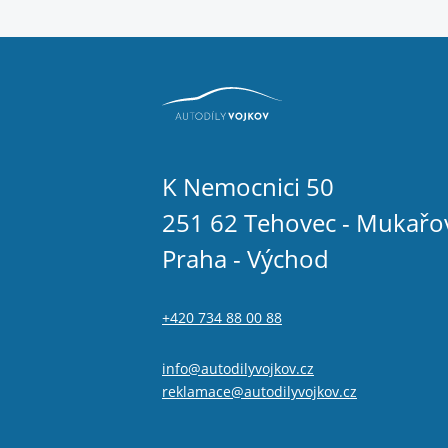
K Nemocnici 50
251 62 Tehovec - Mukařo
Praha - Východ
+420 734 88 00 88
info@autodilyvojkov.cz
reklamace@autodilyvojkov.cz