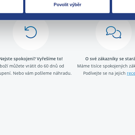
Povolit výběr
Nejste spokojeni? Vyřešíme to!
O své zákazníky se sta
boží můžete vrátit do 60 dnů od
Máme tisíce spokojených zá
upení. Nebo vám pošleme náhradu.
Podívejte se na jejich
rec