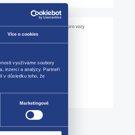
Použitelné pro vozy
Více o cookies
ěvnosti využíváme soubory
, inzerci a analýzy. Partneři
li v důsledku toho, že
Marketingové
me!