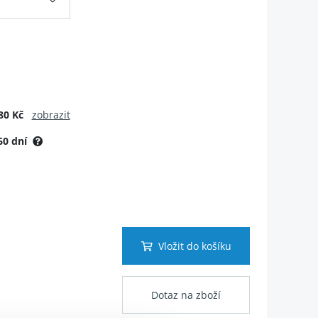
80 Kč
zobrazit
60 dní
Vložit do košíku
Dotaz na zboží