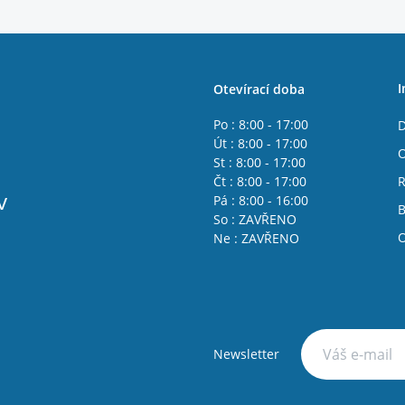
I
Otevírací doba
Po : 8:00 - 17:00
D
Út : 8:00 - 17:00
O
St : 8:00 - 17:00
Čt : 8:00 - 17:00
R
v
Pá : 8:00 - 16:00
B
So : ZAVŘENO
O
Ne : ZAVŘENO
Newsletter