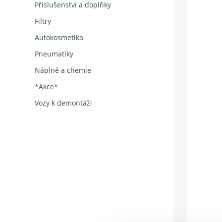
Příslušenství a doplňky
Filtry
Autokosmetika
Pneumatiky
Náplně a chemie
*Akce*
Vozy k demontáži