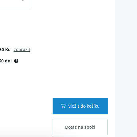
80 Kč
zobrazit
60 dní
Vložit do košíku
Dotaz na zboží