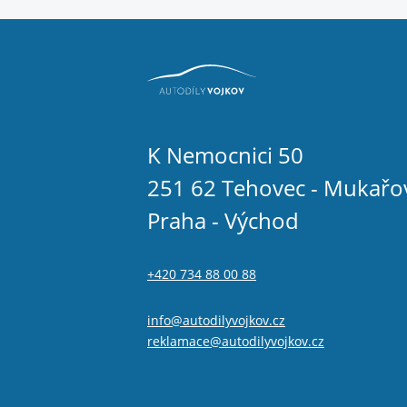
K Nemocnici 50
251 62 Tehovec - Mukařo
Praha - Východ
+420 734 88 00 88
info@autodilyvojkov.cz
reklamace@autodilyvojkov.cz