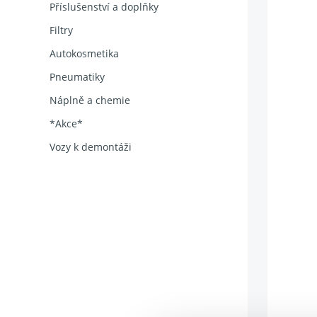
Příslušenství a doplňky
Filtry
Autokosmetika
Pneumatiky
Náplně a chemie
*Akce*
Vozy k demontáži