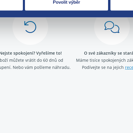
Povolit výběr
Nejste spokojeni? Vyřešíme to!
O své zákazníky se sta
boží můžete vrátit do 60 dnů od
Máme tisíce spokojených zá
upení. Nebo vám pošleme náhradu.
Podívejte se na jejich
rec