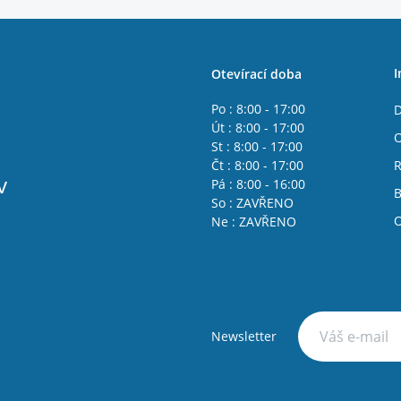
I
Otevírací doba
Po : 8:00 - 17:00
D
Út : 8:00 - 17:00
O
St : 8:00 - 17:00
Čt : 8:00 - 17:00
R
v
Pá : 8:00 - 16:00
B
So : ZAVŘENO
O
Ne : ZAVŘENO
Newsletter