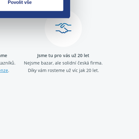
Povolit vše
ráme
Jsme tu pro vás už 20 let
kazníků.
Nejsme bazar, ale solidní česká firma.
enze
.
Díky vám rosteme už víc jak 20 let.