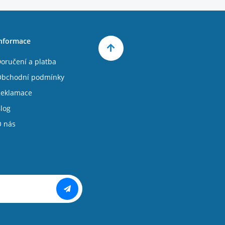
nformace
oručení a platba
bchodní podmínky
eklamace
log
 nás