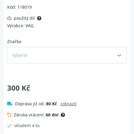
Kód: 118019
použitý díl
Výrobce: VAG
Značka
Vyberte
300 Kč
Doprava již od:
80 Kč
zobrazit
Záruka vrácení:
60 dní
skladem 4 ks