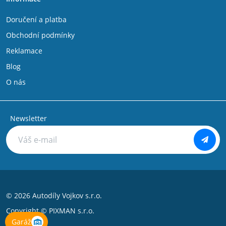
Doručení a platba
Obchodní podmínky
Reklamace
Blog
O nás
Newsletter
© 2026 Autodíly Vojkov s.r.o.
Copyright ©
PIXMAN s.r.o.
Garáž