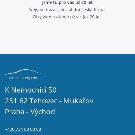
Jsme tu pro vás už 20 let
Nejsme bazar, ale solidní česká firma.
Díky vám rosteme už víc jak 20 let.
K Nemocnici 50
251 62 Tehovec - Mukařov
Praha - Východ
+420 734 88 00 88