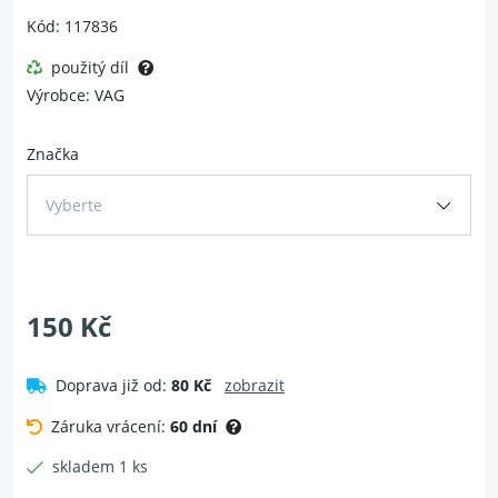
Kód: 117836
použitý díl
Výrobce: VAG
Značka
Vyberte
150 Kč
Doprava již od:
80 Kč
zobrazit
Záruka vrácení:
60 dní
skladem 1 ks