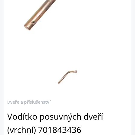
Dveře a příslušenství
Vodítko posuvných dveří
(vrchní) 701843436