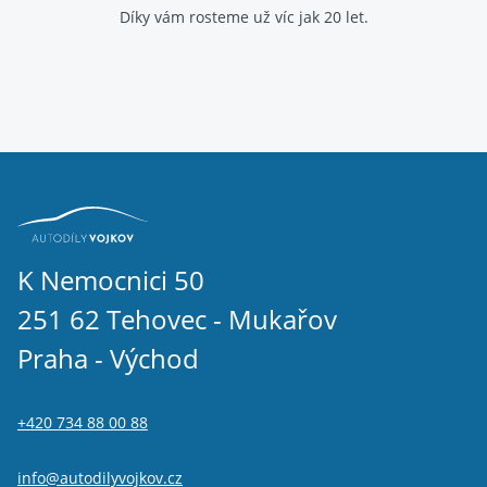
Díky vám rosteme už víc jak 20 let.
K Nemocnici 50
251 62 Tehovec - Mukařov
Praha - Východ
+420 734 88 00 88
info@autodilyvojkov.cz