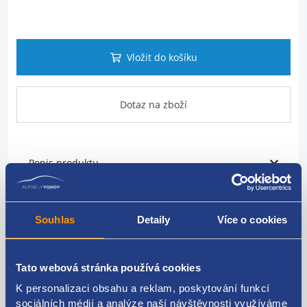
Vložit do košíku
Dotaz na zboží
Popis produktu
Vodítko lanka ruční brzdy
Souhlas
Detaily
Více o cookies
Strana: pravá
PSA original: 476938
Tato webová stránka používá cookies
K personalizaci obsahu a reklam, poskytování funkcí
sociálních médií a analýze naší návštěvnosti využíváme