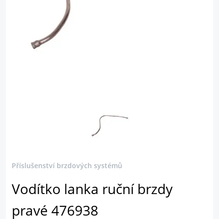
Příslušenství brzdových systémů
Vodítko lanka ruční brzdy
pravé 476938