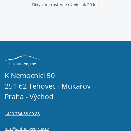
Díky vám rosteme už víc jak 20 let.
K Nemocnici 50
251 62 Tehovec - Mukařov
Praha - Východ
+420 734 88 00 88
info@autodilyvojkov.cz