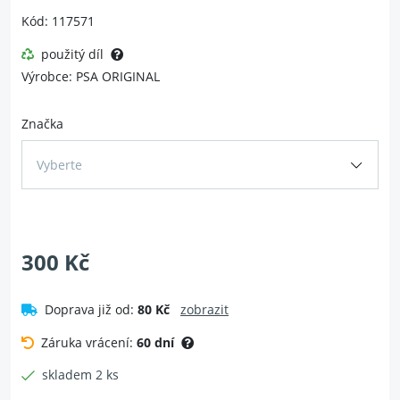
Kód: 117571
použitý díl
Výrobce: PSA ORIGINAL
Značka
Vyberte
300 Kč
Doprava již od:
80 Kč
zobrazit
Záruka vrácení:
60 dní
skladem 2 ks