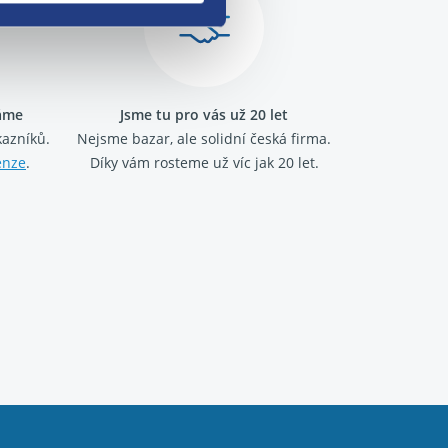
ráme
Jsme tu pro vás už 20 let
kazníků.
Nejsme bazar, ale solidní česká firma.
enze
.
Díky vám rosteme už víc jak 20 let.