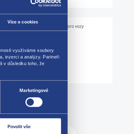
Více o cookies
Použitelné pro vozy
ěvnosti využíváme soubory
, inzerci a analýzy. Partneři
li v důsledku toho, že
Marketingové
me!
Povolit vše