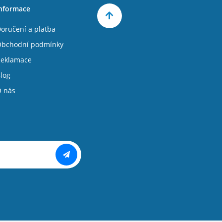
nformace
oručení a platba
bchodní podmínky
eklamace
log
 nás