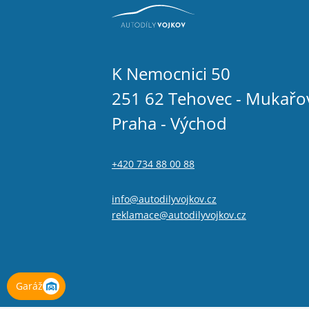
K Nemocnici 50
251 62 Tehovec - Mukařo
Praha - Východ
+420 734 88 00 88
info@autodilyvojkov.cz
reklamace@autodilyvojkov.cz
Garáž