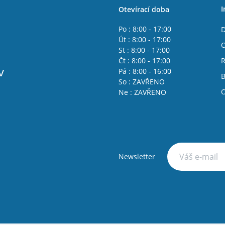
I
Otevírací doba
Po : 8:00 - 17:00
D
Út : 8:00 - 17:00
O
St : 8:00 - 17:00
Čt : 8:00 - 17:00
R
v
Pá : 8:00 - 16:00
B
So : ZAVŘENO
O
Ne : ZAVŘENO
Newsletter