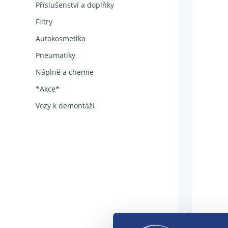
Příslušenství a doplňky
Filtry
Autokosmetika
Pneumatiky
Náplně a chemie
*Akce*
Vozy k demontáži